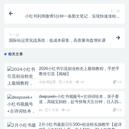
上一篇
小红书利用微博5分钟一条图文笔记，实现快速涨粉，
商单接到手软
下一篇
国际站运营实战系统：低成本获客，高质量询盘增长课
相关文章
2024小红书引流创业粉史上最细教程，手把手
教你引流【揭秘】
小红书运营
2 年前
18
9.9
deepseek+小红书视频号+古诗词绘本，亲子赛
道，高端宝妈粉，起号快每天五分钟，日入四
位数
AI
1 年前
66
9.9
2月小红书最新日引500+创业粉实操教学【超详