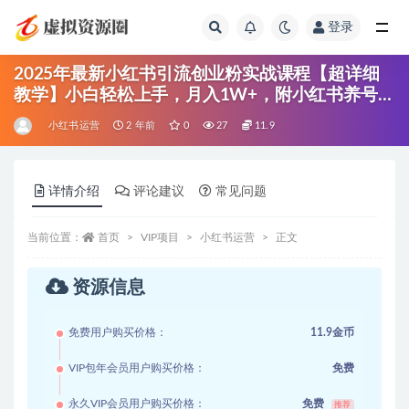
登录
全部
2025年最新小红书引流创业粉实战课程【超详细
教学】小白轻松上手，月入1W+，附小红书养号
SOP
小红书运营
2 年前
0
27
11.9
详情介绍
评论建议
常见问题
当前位置：
首页
VIP项目
小红书运营
正文
资源信息
免费用户购买价格：
11.9金币
VIP包年会员用户购买价格：
免费
永久VIP会员用户购买价格：
免费
推荐