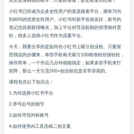
完全是保姆级的教学，只要跟着做，必定能拿到结果！
小红书已经成为众多女性用户的首选搜索平台，拥有70%
到80%的优质女性用户。小红书对新手也很友好，新号的
笔记也容易获得曝光，加上平台对导流机制的管理相对宽
松，很多人选择小红书作为流量平台。
今天，我要分享的是如何在小红书上吸引创业粉。只要按
照我说的步骤来，单部手机每天吸引100精准粉丝很轻松，
操作简单，一个作品几分钟就能搞定，如果多部手机来打
矩阵，那么一天引流500+创业粉也是非常容易的。
课程包含以下知识点：
1.为何选择小红书平台
2.养号起号的细节
3.如何寻找对标账号
4.如何使用AI工具洗稿二创文案