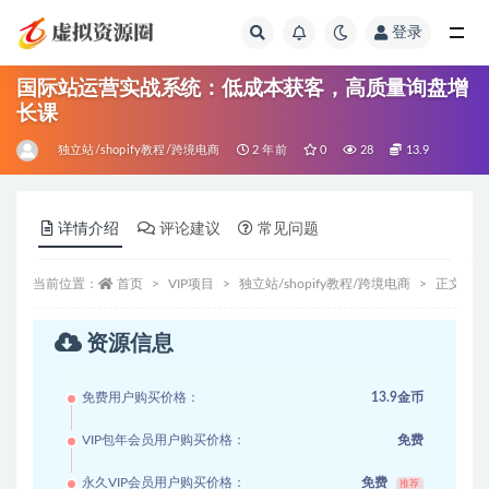
登录
全部
国际站运营实战系统：低成本获客，高质量询盘增
长课
独立站/shopify教程/跨境电商
2 年前
0
28
13.9
详情介绍
评论建议
常见问题
当前位置：
首页
VIP项目
独立站/shopify教程/跨境电商
正文
资源信息
免费用户购买价格：
13.9金币
VIP包年会员用户购买价格：
免费
永久VIP会员用户购买价格：
免费
推荐