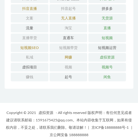
抖音直播
抖音起号
拼多多
文案
无人直播
无货源
流量
淘宝
直播
直播带货
直通车
短视频
短视频SEO
短视频带货
短视频运营
私域
网赚
虚拟资源
虚拟项目
视频
视频号
赚钱
起号
闲鱼
Copyright © 2021
虚拟资源
- All rights reserved 版权声明：有任何意见或者
建议请联系邮箱：1591675425@qq.com。本站内容收集于互联网，如果有侵
权内容，不妥之处，请联系我们删除。敬请谅解！
|
京ICP备18888888号-1
|
京公网安备 188888888