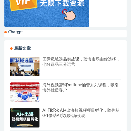
Chatgpt
最新文章
国际私域选品实战课，蓝海市场由你选择，
七分选品三分运营
海外视频营销YouTube油管系列课程，吸引
海外优质客户
AI·TikTok AI+出海短视频项目孵化，陪你从
0-1借助AI实现出海变现