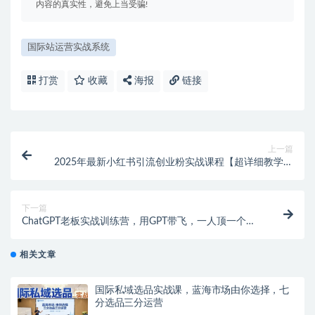
内容的真实性，避免上当受骗!
国际站运营实战系统
打赏
收藏
海报
链接
上一篇
2025年最新小红书引流创业粉实战课程【超详细教学】
小白轻松上手，月入1W+，附小红书养号SOP
下一篇
ChatGPT老板实战训练营，用GPT带飞，一人顶一个团
队
相关文章
国际私域选品实战课，蓝海市场由你选择，七
分选品三分运营