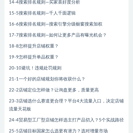
14-4搜索排名规则—买家喜好度分析
15-5搜索排名规则—千人千面逻辑
16-6搜索排名规则—搜索引擎分级橱窗搜索加权
17-7搜索排名规则—如何让更多产品有曝光机会？
18-8怎样提升店铺权重？
19-9怎样提升单品权重？
20-10避坑！违规处罚规则
21-1一个好的店铺规划你将收获什么？
22-2店铺定位怎样做？让询盘更多，质量更高
23-3店铺选什么赛道更合理？平台4大流量入口，决定店铺
流量天花板
24-4贸易型工厂型店铺怎样选主打产品切入？5个实战路径
25-5店铺目标国家怎么选更有潜力？选对增量市场