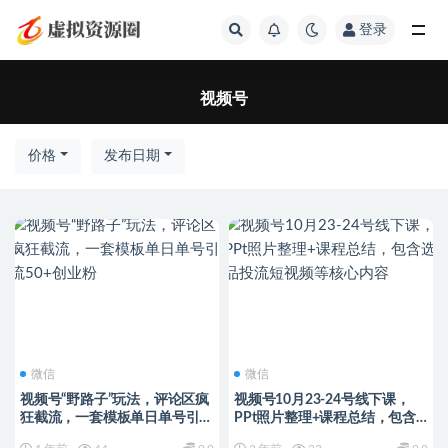
登录
全部
视频号
价格
发布日期
微信
微信
视频号“野路子”玩法，评论区疯
视频号10月23-24号线下课，
狂截流，一套模板单日单号引流
PPt照片整理+课程总结，包含
50+创业粉
选品投流短视频等核心内容