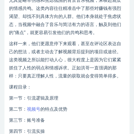
尤其是略带伤感和焦虑氛围的背景音乐视频，来唤起观众
的情感共鸣。这类内容往往精准击中了那些对赚钱有强烈
渴望、却找不到具体方向的人群。他们本身就处于焦虑状
态，当视频中融合了音乐与简洁有力的语言，触及到他们
的“痛点”，就更容易引发他们的共鸣和思考。
这样一来，他们更愿意停下来观看，甚至在评论区表达自
己的想法，或者主动去了解视频背后提到的项目或途径。
这类视频之所以能打动人心，很大程度上是因为它们紧紧
抓住了人性的弱点和情感诉求。正如洪哥一直强调的那
样：只要真正理解人性，流量的获取就会变得简单得多。
课程目录：
第一节：引流逻辑及原理
第二节：
视频号
的特点及优势
第三节：账号准备
第四节：引流实操