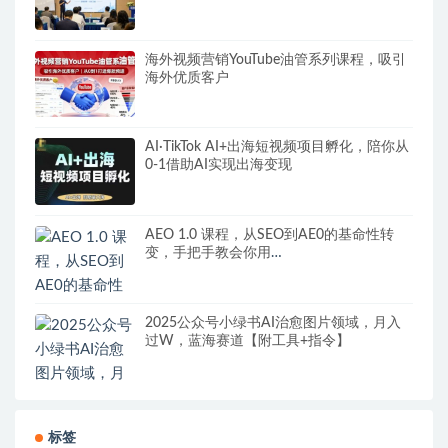
海外视频营销YouTube油管系列课程，吸引
海外优质客户
AI·TikTok AI+出海短视频项目孵化，陪你从
0-1借助AI实现出海变现
AEO 1.0 课程，从SEO到AE0的基命性转
变，手把手教会你用
AnswerEngineOptimization技术抢回流量
2025公众号小绿书AI治愈图片领域，月入
过W，蓝海赛道【附工具+指令】
标签