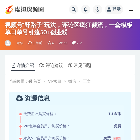
登录
全部
视频号“野路子”玩法，评论区疯狂截流，一套模板
单日单号引流50+创业粉
微信
1 年前
0
43
9.9
详情介绍
评论建议
常见问题
当前位置：
首页
VIP项目
微信
正文
资源信息
免费用户购买价格：
9.9金币
VIP包年会员用户购买价格：
免费
永久VIP会员用户购买价格：
免费
推荐