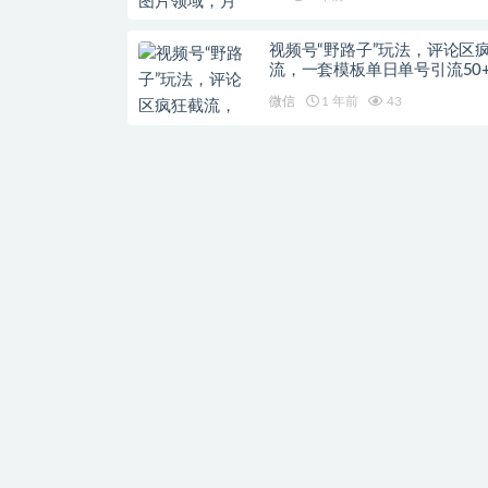
视频号“野路子”玩法，评论区
流，一套模板单日单号引流50
粉
微信
1 年前
43