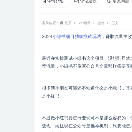
详情介绍
评论建议
常见问题
当前位置：
首页
VIP项目
微信
正文
2024
小绿书项目独家搬砖玩法
，赚取流量主收
最近在实操测试小绿书这个项目，没想到居然
荐流量，小绿书不像写公众号文章那样需要花
很多新手朋友可能还不知道什么是小绿书，其
是小红书。
不过做小红书要进行变现可不是那么容易的，
变现，而且现在公众号是推荐机制，只要能进