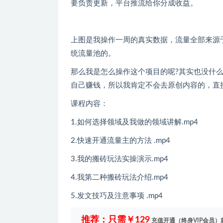
要负责更新，平台推流给你分成收益。
上图是我操作一周的真实数据，流量全部来源
统流量池的。
那么我是怎么操作这个项目的呢?其实也没什
自己赚钱，所以我肯定不会去原创内容的，直
课程内容：
1.如何选择领域及我做的领域讲解.mp4
2.快速开通流量主的方法 .mp4
3.我的搬砖玩法实操演示.mp4
4.我第二种搬砖玩法介绍.mp4
5.发文技巧及注意事项 .mp4
推荐：只需￥129
充值开通（终身VIP会员）