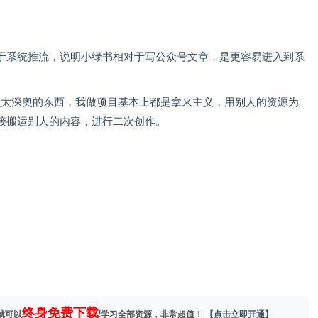
于系统推流，说明小绿书相对于写公众号文章，是更容易进入到系
么太深奥的东西，我做项目基本上都是拿来主义，用别人的资源为
接搬运别人的内容，进行二次创作。
终身免费下载
就可以
!学习全部资源，非常超值！
【点击立即开通】