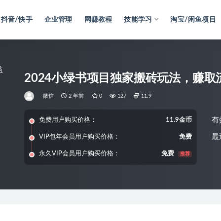
抖音/快手
企业管理
网赚教程
技能学习
淘宝/闲鱼项目
2024小绿书项目独家搬砖玩法，赚取
微信
2 年前
0
127
11.9
有
免费用户购买价格：
11.9金币
最
VIP包年会员用户购买价格：
免费
永久VIP会员用户购买价格：
免费
推荐