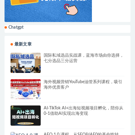
Chatgpt
最新文章
国际私域选品实战课，蓝海市场由你选择，
七分选品三分运营
海外视频营销YouTube油管系列课程，吸引
海外优质客户
AI·TikTok AI+出海短视频项目孵化，陪你从
0-1借助AI实现出海变现
AEO 1.0 课程，从SEO到AE0的基命性转