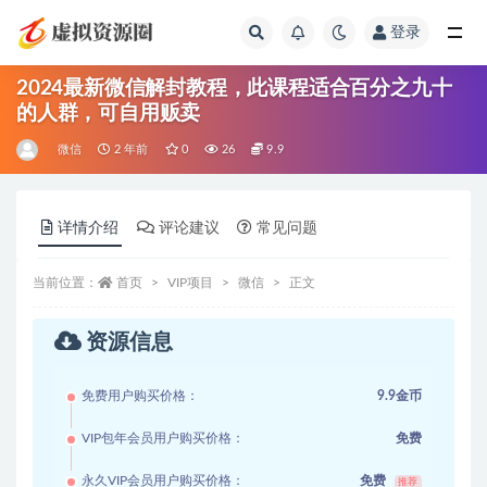
登录
全部
2024最新微信解封教程，此课程适合百分之九十
的人群，可自用贩卖
微信
2 年前
0
26
9.9
详情介绍
评论建议
常见问题
当前位置：
首页
VIP项目
微信
正文
资源信息
免费用户购买价格：
9.9金币
VIP包年会员用户购买价格：
免费
永久VIP会员用户购买价格：
免费
推荐