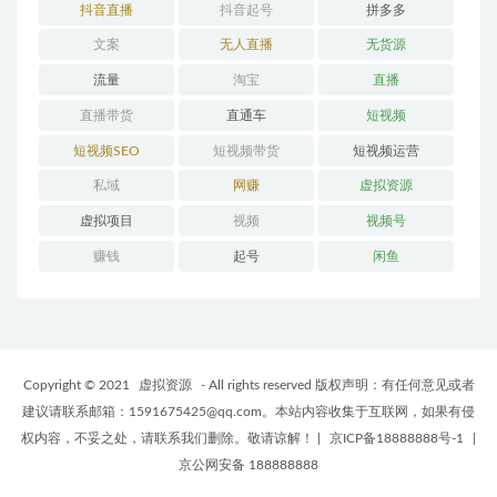
抖音直播
抖音起号
拼多多
文案
无人直播
无货源
流量
淘宝
直播
直播带货
直通车
短视频
短视频SEO
短视频带货
短视频运营
私域
网赚
虚拟资源
虚拟项目
视频
视频号
赚钱
起号
闲鱼
Copyright © 2021
虚拟资源
- All rights reserved 版权声明：有任何意见或者
建议请联系邮箱：1591675425@qq.com。本站内容收集于互联网，如果有侵
权内容，不妥之处，请联系我们删除。敬请谅解！
|
京ICP备18888888号-1
|
京公网安备 188888888