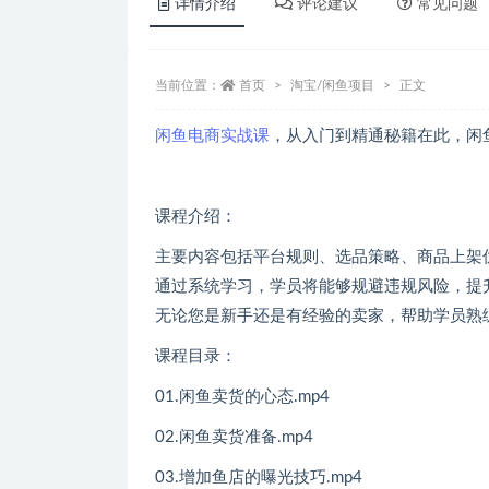
详情介绍
评论建议
常见问题
当前位置：
首页
淘宝/闲鱼项目
正文
闲鱼电商实战课
，从入门到精通秘籍在此，闲
课程介绍：
主要内容包括平台规则、选品策略、商品上架
通过系统学习，学员将能够规避违规风险，提
无论您是新手还是有经验的卖家，帮助学员熟
课程目录：
01.闲鱼卖货的心态.mp4
02.闲鱼卖货准备.mp4
03.增加鱼店的曝光技巧.mp4