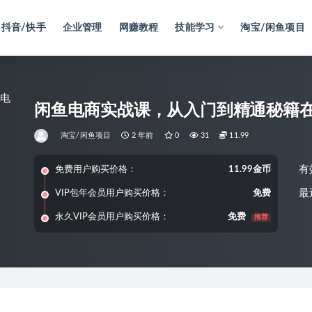
抖音/快手
企业管理
网赚教程
技能学习
淘宝/闲鱼项目
闲鱼电商实战课，从入门到精通秘籍在
淘宝/闲鱼项目
2 年前
0
31
11.99
有
免费用户购买价格：
11.99金币
最
VIP包年会员用户购买价格：
免费
永久VIP会员用户购买价格：
免费
推荐