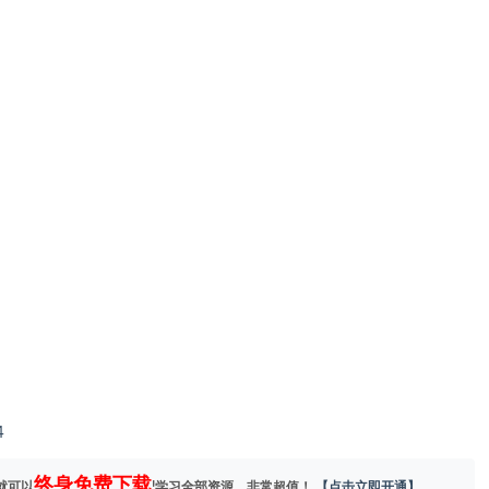
4
终身免费下载
就可以
!学习全部资源，非常超值！
【点击立即开通】