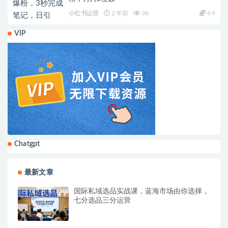
小红书运营
2 年前
38
9.9
VIP
Chatgpt
最新文章
国际私域选品实战课，蓝海市场由你选择，
七分选品三分运营