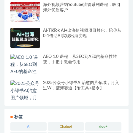
海外视频营销YouTube油管系列课程，吸引
海外优质客户
AI·TikTok AI+出海短视频项目孵化，陪你从
0-1借助AI实现出海变现
AEO 1.0 课程，从SEO到AE0的基命性转
变，手把手教会你用
AnswerEngineOptimization技术抢回流量
2025公众号小绿书AI治愈图片领域，月入
过W，蓝海赛道【附工具+指令】
标签
AI
Chatgpt
dou+