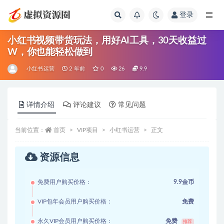
登录
全部
小红书视频带货玩法，用好AI工具，30天收益过
W，你也能轻松做到
小红书运营
2 年前
0
26
9.9
详情介绍
评论建议
常见问题
当前位置：
首页
VIP项目
小红书运营
正文
资源信息
免费用户购买价格：
9.9金币
VIP包年会员用户购买价格：
免费
永久VIP会员用户购买价格：
免费
推荐