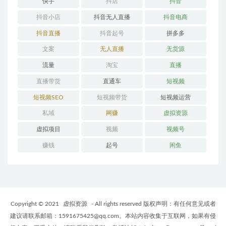
快手
抖店
抖音
抖音小店
抖音无人直播
抖音电商
抖音直播
抖音起号
拼多多
文案
无人直播
无货源
流量
淘宝
直播
直播带货
直通车
短视频
短视频SEO
短视频带货
短视频运营
私域
网赚
虚拟资源
虚拟项目
视频
视频号
赚钱
起号
闲鱼
Copyright © 2021
虚拟资源
- All rights reserved 版权声明：有任何意见或者
建议请联系邮箱：1591675425@qq.com。本站内容收集于互联网，如果有侵