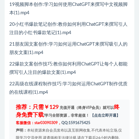
19视频脚本创作:学习如何使用ChatGPT来撰写中文视频脚
本(1).mp4
20小红书爆款笔记创作:教你如何利用ChatGPT来撰写引人
注目的小红书爆款笔记(1).mp4
21朋友国文案创作:学习如何运用ChatGPT来撰写吸引人的
朋友文案(1).mp4
22爆款文案创作技巧:教你如何利用ChatGPT让每个人都能
撰写引人注目的爆款文案(1).mp4
22高级在线课程制作技巧:学习如何运用ChatGPT制作优质
的在线课程(1).mp4
推荐：只需￥129
终
充值开通（终身VIP会员）就可以
身免费下载
!学习全部资源，非常超值！
【点击立即开通】
客服微信：star03090309，
QQ:1591675425
声明：
本站资源来自会员发布以及互联网收集,不代表本站立场,仅
限学习交流使用,请遵循相关法律法规,请在下载后24小时内删除.