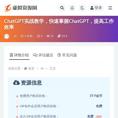
登录
全部
ChatGPT实战教学，快速掌握ChatGPT，提高工作
效率
AI
2 年前
0
21
19.9
详情介绍
评论建议
常见问题
当前位置：
首页
AI
正文
资源信息
免费用户购买价格：
19.9金币
VIP包年会员用户购买价格：
免费
永久VIP会员用户购买价格：
免费
推荐