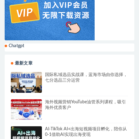
Chatgpt
最新文章
国际私域选品实战课，蓝海市场由你选择，
七分选品三分运营
海外视频营销YouTube油管系列课程，吸引
海外优质客户
AI·TikTok AI+出海短视频项目孵化，陪你从
0-1借助AI实现出海变现