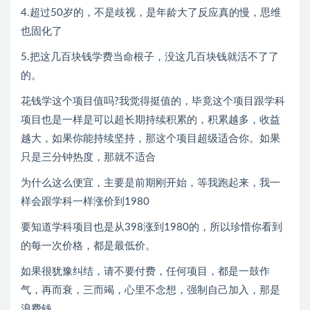
4.超过50岁的，不是歧视，是年龄大了反应真的慢，思维
也固化了
5.把这几百块钱学费当命根子，没这几百块钱就活不了了
的。
花钱学这个项目值吗?我觉得挺值的，毕竟这个项目跟学科
项目也是一样是可以超长期持续积累的，积累越多，收益
越大，如果你能持续坚持，那这个项目超级适合你。如果
只是三分钟热度，那就不适合
为什么这么便宜，主要是前期刚开始，等我跑起来，我一
样会跟学科一样涨价到1980
要知道学科项目也是从398涨到1980的，所以珍惜你看到
的每一次价格，都是最低价。
如果很犹豫纠结，请不要付费，任何项目，都是一鼓作
气，再而衰，三而竭，心里不念想，强制自己加入，那是
浪费钱。