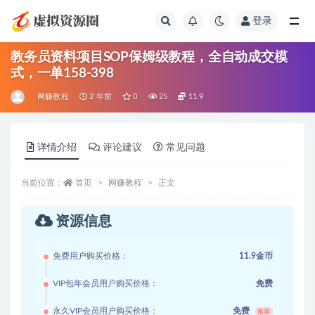
登录
全部
教务员资料项目SOP保姆级教程，全自动成交模
式，一单158-398
网赚教程
2 年前
0
25
11.9
详情介绍
评论建议
常见问题
当前位置：
首页
网赚教程
正文
资源信息
免费用户购买价格：
11.9金币
VIP包年会员用户购买价格：
免费
永久VIP会员用户购买价格：
免费
推荐