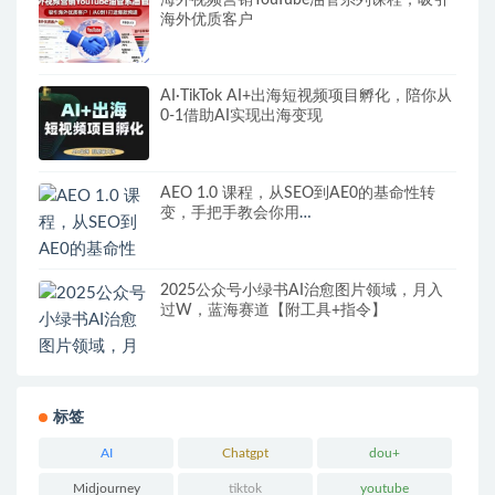
海外优质客户
AI·TikTok AI+出海短视频项目孵化，陪你从
0-1借助AI实现出海变现
AEO 1.0 课程，从SEO到AE0的基命性转
变，手把手教会你用
AnswerEngineOptimization技术抢回流量
2025公众号小绿书AI治愈图片领域，月入
过W，蓝海赛道【附工具+指令】
标签
AI
Chatgpt
dou+
Midjourney
tiktok
youtube