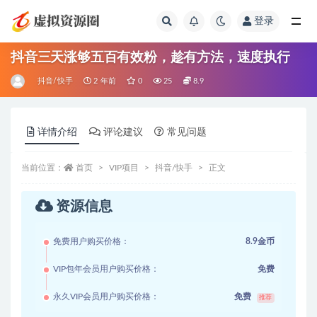
登录
全部
抖音三天涨够五百有效粉，趁有方法，速度执行
抖音/快手
2 年前
0
25
8.9
详情介绍
评论建议
常见问题
当前位置：
首页
VIP项目
抖音/快手
正文
资源信息
免费用户购买价格：
8.9金币
VIP包年会员用户购买价格：
免费
永久VIP会员用户购买价格：
免费
推荐