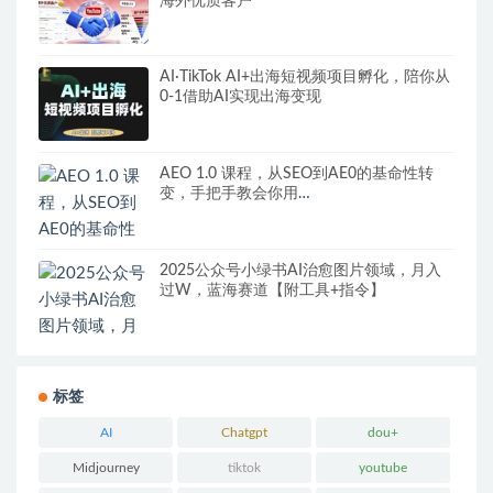
海外优质客户
AI·TikTok AI+出海短视频项目孵化，陪你从
0-1借助AI实现出海变现
AEO 1.0 课程，从SEO到AE0的基命性转
变，手把手教会你用
AnswerEngineOptimization技术抢回流量
2025公众号小绿书AI治愈图片领域，月入
过W，蓝海赛道【附工具+指令】
标签
AI
Chatgpt
dou+
Midjourney
tiktok
youtube