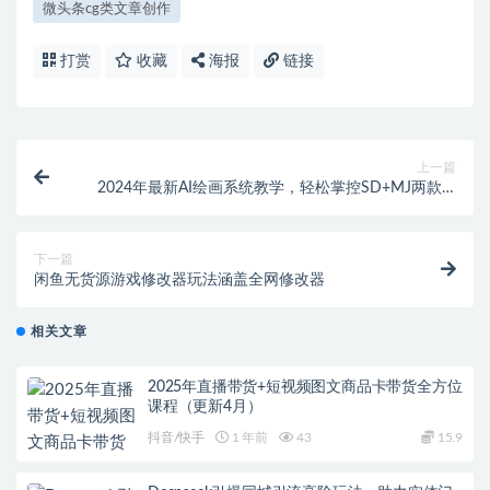
微头条cg类文章创作
打赏
收藏
海报
链接
上一篇
2024年最新AI绘画系统教学，轻松掌控SD+MJ两款AI
软件
下一篇
闲鱼无货源游戏修改器玩法涵盖全网修改器
相关文章
2025年直播带货+短视频图文商品卡带货全方位
课程（更新4月）
抖音/快手
1 年前
43
15.9