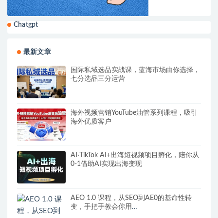
Chatgpt
最新文章
国际私域选品实战课，蓝海市场由你选择，
七分选品三分运营
海外视频营销YouTube油管系列课程，吸引
海外优质客户
AI·TikTok AI+出海短视频项目孵化，陪你从
0-1借助AI实现出海变现
AEO 1.0 课程，从SEO到AE0的基命性转
变，手把手教会你用
AnswerEngineOptimization技术抢回流量