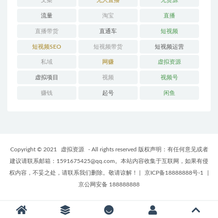
文案
无人直播
无货源
流量
淘宝
直播
直播带货
直通车
短视频
短视频SEO
短视频带货
短视频运营
私域
网赚
虚拟资源
虚拟项目
视频
视频号
赚钱
起号
闲鱼
Copyright © 2021
虚拟资源
- All rights reserved 版权声明：有任何意见或者
建议请联系邮箱：1591675425@qq.com。本站内容收集于互联网，如果有侵
权内容，不妥之处，请联系我们删除。敬请谅解！
|
京ICP备18888888号-1
|
京公网安备 188888888