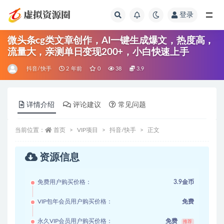
登录
全部
微头条cg类文章创作，AI一键生成爆文，热度高，
流量大，亲测单日变现200+，小白快速上手
抖音/快手
2 年前
0
38
3.9
详情介绍
评论建议
常见问题
当前位置：
首页
VIP项目
抖音/快手
正文
资源信息
免费用户购买价格：
3.9金币
VIP包年会员用户购买价格：
免费
永久VIP会员用户购买价格：
免费
推荐