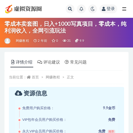
登录
全部
零成本卖套图，日入+1000写真项目，零成本，纯
利润收入，全网引流玩法
网赚教程
2 年前
0
31
9.9
详情介绍
评论建议
常见问题
当前位置：
首页
网赚教程
正文
资源信息
免费用户购买价格：
9.9金币
VIP包年会员用户购买价格：
免费
永久VIP会员用户购买价格：
免费
推荐