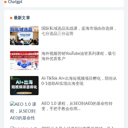
Chatgpt
最新文章
国际私域选品实战课，蓝海市场由你选择，
七分选品三分运营
海外视频营销YouTube油管系列课程，吸引
海外优质客户
AI·TikTok AI+出海短视频项目孵化，陪你从
0-1借助AI实现出海变现
AEO 1.0 课程，从SEO到AE0的基命性转
变，手把手教会你用
AnswerEngineOptimization技术抢回流量