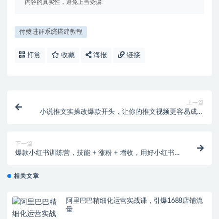
内容的真实性，避免上当受骗!
付费进群系统搭建教程
打赏
收藏
海报
链接
上一篇
小说推文实操改爆款开头，让你的推文视频更容易成为
爆款
下一篇
爆款小红书训练营，技能 + 涨粉 + 增收，用好小红书，
做你喜欢又擅长的事，涨粉又赚钱
相关文章
阿里巴巴精细化运营实战课，引爆1688店铺流
量