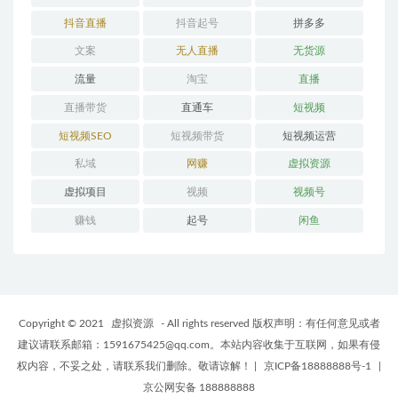
抖音直播
抖音起号
拼多多
文案
无人直播
无货源
流量
淘宝
直播
直播带货
直通车
短视频
短视频SEO
短视频带货
短视频运营
私域
网赚
虚拟资源
虚拟项目
视频
视频号
赚钱
起号
闲鱼
Copyright © 2021
虚拟资源
- All rights reserved 版权声明：有任何意见或者
建议请联系邮箱：1591675425@qq.com。本站内容收集于互联网，如果有侵
权内容，不妥之处，请联系我们删除。敬请谅解！
|
京ICP备18888888号-1
|
京公网安备 188888888