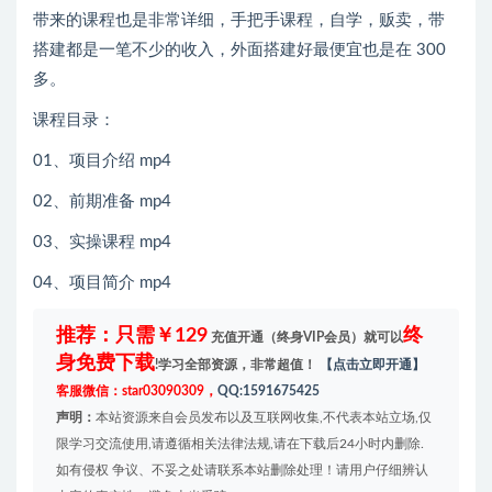
带来的课程也是非常详细，手把手课程，自学，贩卖，带
搭建都是一笔不少的收入，外面搭建好最便宜也是在 300
多。
课程目录：
01、项目介绍 mp4
02、前期准备 mp4
03、实操课程 mp4
04、项目简介 mp4
推荐：只需￥129
终
充值开通（终身VIP会员）就可以
身免费下载
!学习全部资源，非常超值！
【点击立即开通】
客服微信：star03090309，
QQ:1591675425
声明：
本站资源来自会员发布以及互联网收集,不代表本站立场,仅
限学习交流使用,请遵循相关法律法规,请在下载后24小时内删除.
如有侵权 争议、不妥之处请联系本站删除处理！请用户仔细辨认