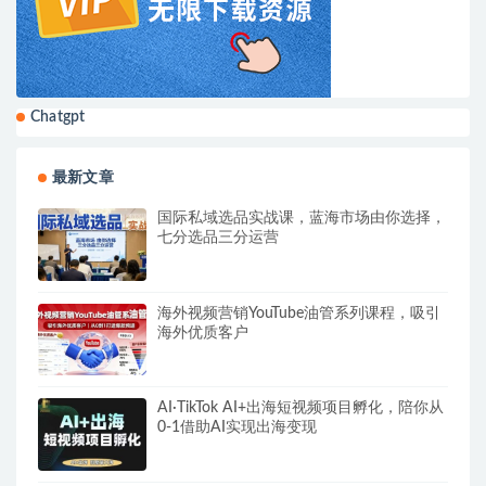
Chatgpt
最新文章
国际私域选品实战课，蓝海市场由你选择，
七分选品三分运营
海外视频营销YouTube油管系列课程，吸引
海外优质客户
AI·TikTok AI+出海短视频项目孵化，陪你从
0-1借助AI实现出海变现