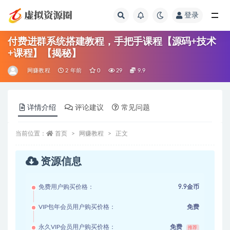
登录
全部
付费进群系统搭建教程，手把手课程【源码+技术
+课程】【揭秘】
网赚教程
2 年前
0
29
9.9
详情介绍
评论建议
常见问题
当前位置：
首页
网赚教程
正文
资源信息
免费用户购买价格：
9.9金币
VIP包年会员用户购买价格：
免费
永久VIP会员用户购买价格：
免费
推荐