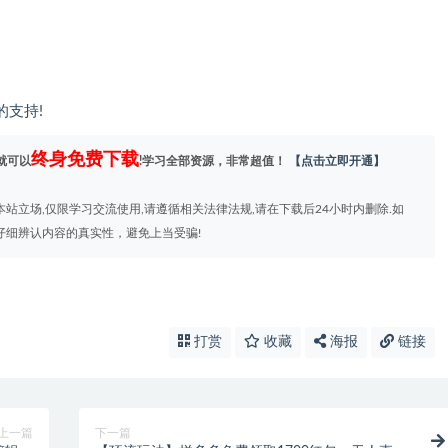
支持!
终身免费下载
就可以
!学习全部资源，非常超值！
【点击立即开通】
站立场,仅限学习交流使用,请遵循相关法律法规,请在下载后24小时内删除.如
仔细辨认内容的真实性，避免上当受骗!
打赏
收藏
海报
链接
上一篇
下一篇