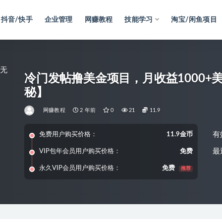
抖音/快手
企业管理
网赚教程
技能学习
淘宝/闲鱼项目
冷门发帖撸美金项目，月收益1000
秘】
网赚教程
2 年前
0
21
11.9
有
免费用户购买价格：
11.9金币
最
VIP包年会员用户购买价格：
免费
永久VIP会员用户购买价格：
免费
推荐