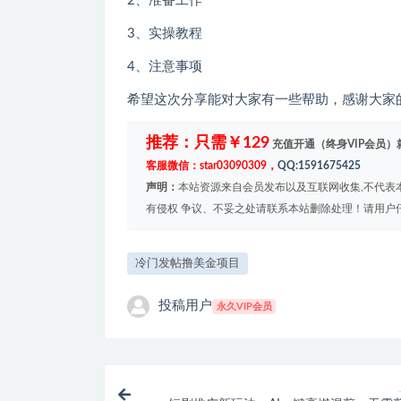
2、准备工作
3、实操教程
4、注意事项
希望这次分享能对大家有一些帮助，感谢大家的
推荐：只需￥129
充值开通（终身VIP会员）
客服微信：star03090309，
QQ:1591675425
声明：
本站资源来自会员发布以及互联网收集,不代表本
有侵权 争议、不妥之处请联系本站删除处理！请用户
冷门发帖撸美金项目
投稿用户
永久VIP会员