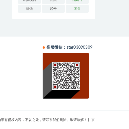
赚钱
起号
闲鱼
客服微信：star03090309
集于互联网，如果有侵权内容，不妥之处，请联系我们删除。敬请谅解！
|
京