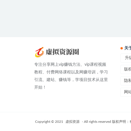
关
升级
专注分享网上vip赚钱方法、vip课程视频
版
教程、付费网络课程以及网赚培训，学习
引流、建站、赚钱等，学项目技术从这里
隐
开始！
网
Copyright © 2021
虚拟资源
- All rights reser