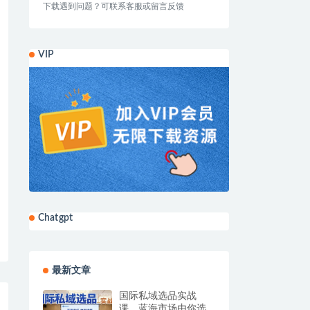
下载遇到问题？可联系客服或留言反馈
VIP
Chatgpt
最新文章
国际私域选品实战
课，蓝海市场由你选