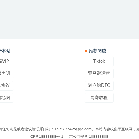
于本站
推荐阅读
VIP
Tiktok
权声明
亚马逊运营
私协议
独立站DTC
站地图
网赚教程
ved 版权声明：有任何意见或者建议请联系邮箱：1591675425@qq.com。本站内容收
ICP备18888888号-1
|
京公网安备 188888888