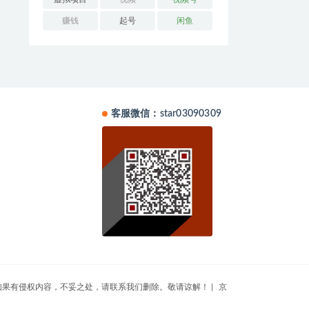
赚钱
起号
闲鱼
客服微信：star03090309
集于互联网，如果有侵权内容，不妥之处，请联系我们删除。敬请谅解！
|
京