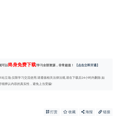
终身免费下载
就可以
!学习全部资源，非常超值！
【点击立即开通】
站立场,仅限学习交流使用,请遵循相关法律法规,请在下载后24小时内删除.如
仔细辨认内容的真实性，避免上当受骗!
打赏
收藏
海报
链接