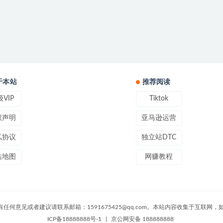
于本站
推荐阅读
VIP
Tiktok
权声明
亚马逊运营
私协议
独立站DTC
站地图
网赚教程
ved 版权声明：有任何意见或者建议请联系邮箱：1591675425@qq.com。本站内容收
ICP备18888888号-1
|
京公网安备 188888888