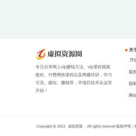
关
升级
专注分享网上vip赚钱方法、vip课程视频
版
教程、付费网络课程以及网赚培训，学习
引流、建站、赚钱等，学项目技术从这里
隐
开始！
网
Copyright © 2021
虚拟资源
- All rights reser