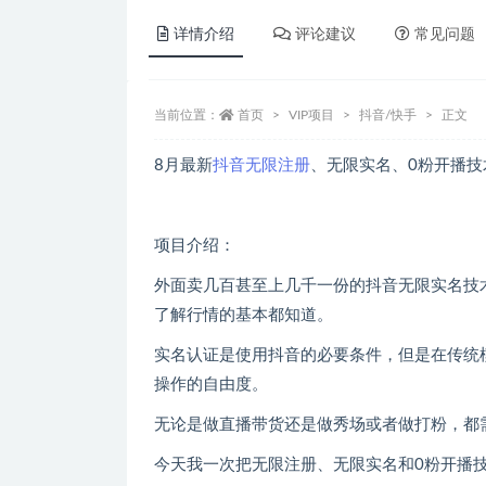
详情介绍
评论建议
常见问题
当前位置：
首页
VIP项目
抖音/快手
正文
8月最新
抖音无限注册
、无限实名、0粉开播
项目介绍：
外面卖几百甚至上几千一份的抖音无限实名技
了解行情的基本都知道。
实名认证是使用抖音的必要条件，但是在传统
操作的自由度。
无论是做直播带货还是做秀场或者做打粉，都需
今天我一次把无限注册、无限实名和0粉开播技