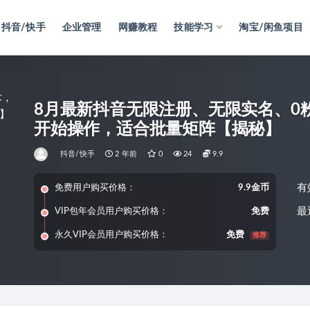
抖音/快手
企业管理
网赚教程
技能学习
淘宝/闲鱼项目
8月最新抖音无限注册、无限实名、0
开始操作，适合批量矩阵【揭秘】
抖音/快手
2 年前
0
24
9.9
有
免费用户购买价格：
9.9金币
最
VIP包年会员用户购买价格：
免费
永久VIP会员用户购买价格：
免费
推荐