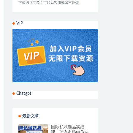
下载遇到问题？可联系客服或留言反馈
VIP
Chatgpt
最新文章
国际私域选品实战
课，蓝海市场由你选