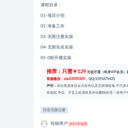
课程目录：
01-项目介绍
02-准备工作
03-无限注册实操
04-无限实名实操
05-0粉开播实操
推荐：只需￥129
充值开通（终身VIP会员）
客服微信：star03090309，
QQ:1591675425
声明：
本站资源来自会员发布以及互联网收集,不代表本
有侵权 争议、不妥之处请联系本站删除处理！请用户
抖音无限注册
投稿用户
永久VIP会员