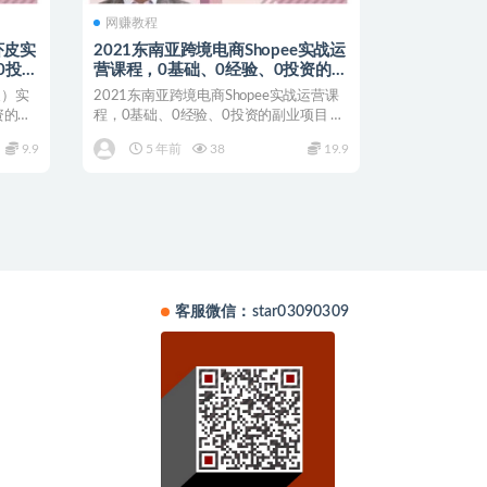
网赚教程
虾皮实
2021东南亚跨境电商Shopee实战运
0投资
营课程，0基础、0经验、0投资的副
业项目
皮）实
2021东南亚跨境电商Shopee实战运营课
资的副
程，0基础、0经验、0投资的副业项目 课
程介绍：...
9.9
5 年前
38
19.9
客服微信：star03090309