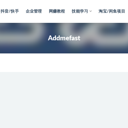
抖音/快手
企业管理
网赚教程
技能学习
淘宝/闲鱼项目
Addmefast