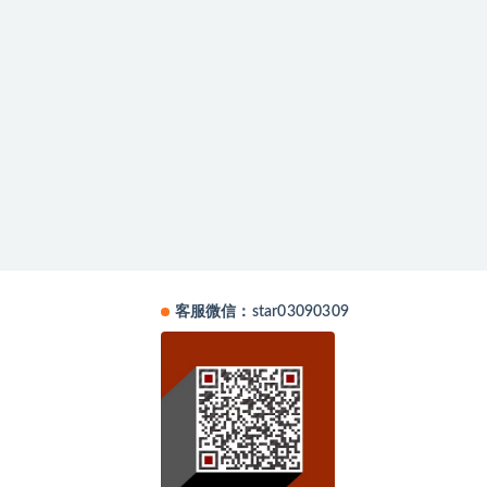
客服微信：star03090309