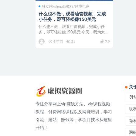
独立站/shopify教程/跨境电商
什么也不做，观看油管视频，完成
小任务，即可轻松赚150美元
什么也不做，观看油管视频，完成小任
务，即可轻松赚150美元 今天，我为大家
介绍一个全新的赚钱...
4 年前
51
7.9
关
升级
专注分享网上vip赚钱方法、vip课程视频
版
教程、付费网络课程以及网赚培训，学习
引流、建站、赚钱等，学项目技术从这里
隐
开始！
网