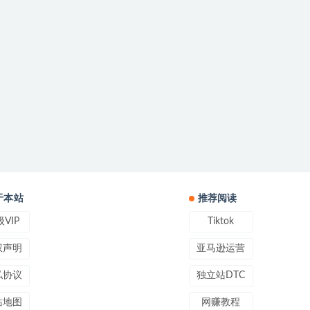
于本站
推荐阅读
VIP
Tiktok
权声明
亚马逊运营
私协议
独立站DTC
站地图
网赚教程