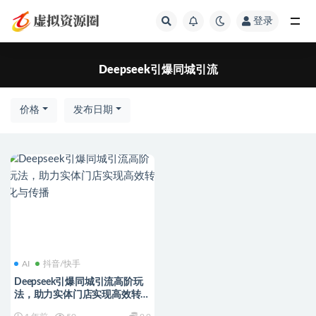
登录
全部
Deepseek引爆同城引流
价格
发布日期
AI
抖音/快手
Deepseek引爆同城引流高阶玩
法，助力实体门店实现高效转化
与传播