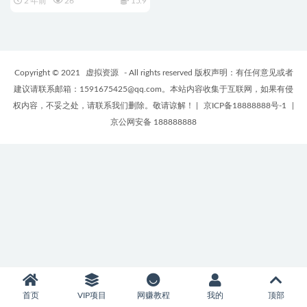
2 年前
26
15.9
Copyright © 2021
虚拟资源
- All rights reserved 版权声明：有任何意见或者
建议请联系邮箱：1591675425@qq.com。本站内容收集于互联网，如果有侵
权内容，不妥之处，请联系我们删除。敬请谅解！
|
京ICP备18888888号-1
|
京公网安备 188888888
首页
VIP项目
网赚教程
我的
顶部