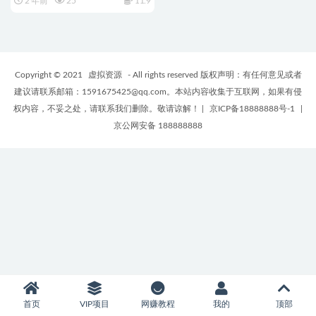
2 年前
25
11.9
Copyright © 2021
虚拟资源
- All rights reserved 版权声明：有任何意见或者
建议请联系邮箱：1591675425@qq.com。本站内容收集于互联网，如果有侵
权内容，不妥之处，请联系我们删除。敬请谅解！
|
京ICP备18888888号-1
|
京公网安备 188888888
首页
VIP项目
网赚教程
我的
顶部