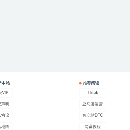
于本站
推荐阅读
VIP
Tiktok
权声明
亚马逊运营
私协议
独立站DTC
站地图
网赚教程