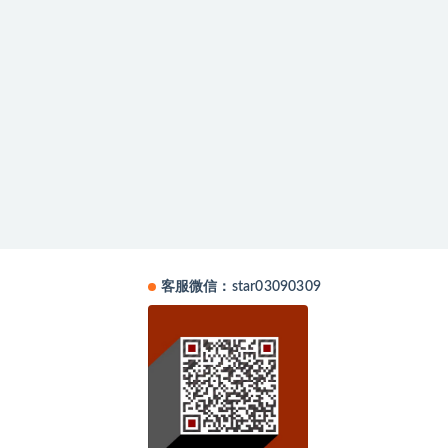
客服微信：star03090309