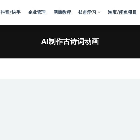
抖音/快手
企业管理
网赚教程
技能学习
淘宝/闲鱼项目
AI制作古诗词动画