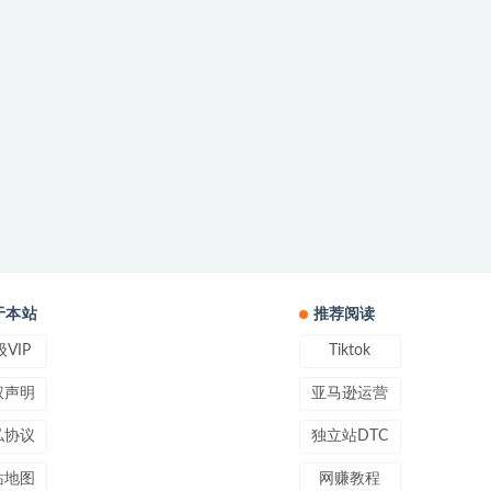
于本站
推荐阅读
VIP
Tiktok
权声明
亚马逊运营
私协议
独立站DTC
站地图
网赚教程