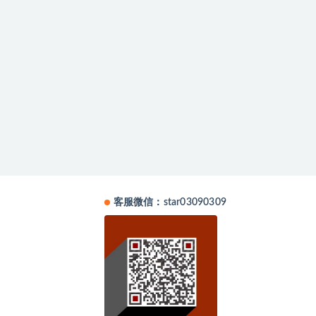
客服微信：star03090309