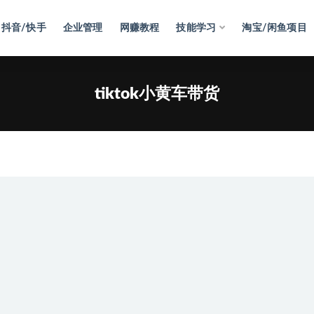
抖音/快手
企业管理
网赚教程
技能学习
淘宝/闲鱼项目
tiktok小黄车带货