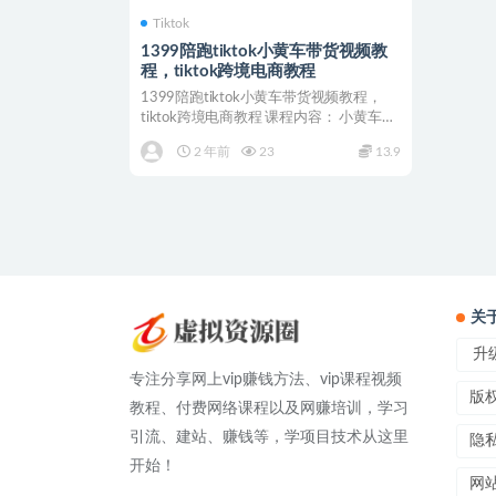
Tiktok
1399陪跑tiktok小黄车带货视频教
程，tiktok跨境电商教程
1399陪跑tiktok小黄车带货视频教程，
tiktok跨境电商教程 课程内容： 小黄车带
货...
2 年前
23
13.9
关
升级
专注分享网上vip赚钱方法、vip课程视频
版
教程、付费网络课程以及网赚培训，学习
引流、建站、赚钱等，学项目技术从这里
隐
开始！
网