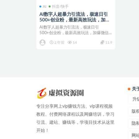
AI
抖音/快手
AI数字人超暴力引流法，极速日引
500+创业粉，最新高效玩法，加爆
微信【揭秘】
AI数字人超暴力引流法，极速日引
500+创业粉，最新高效玩法，加爆微信
【揭秘】 随着技术的不...
2 年前
14
11.9
关
升级
专注分享网上vip赚钱方法、vip课程视频
版
教程、付费网络课程以及网赚培训，学习
引流、建站、赚钱等，学项目技术从这里
隐
开始！
网