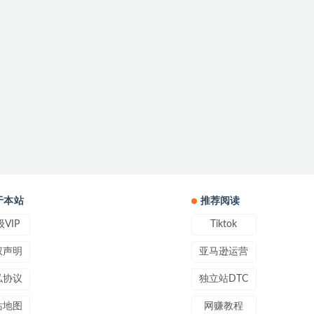
于本站
推荐阅读
VIP
Tiktok
权声明
亚马逊运营
私协议
独立站DTC
站地图
网赚教程