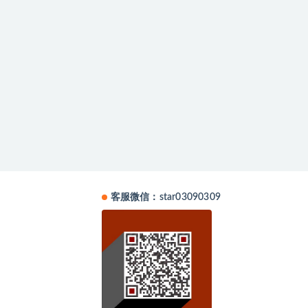
客服微信：star03090309