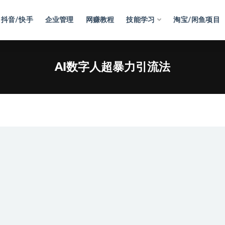
抖音/快手
企业管理
网赚教程
技能学习
淘宝/闲鱼项目
AI数字人超暴力引流法