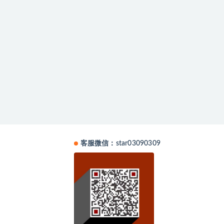
客服微信：star03090309