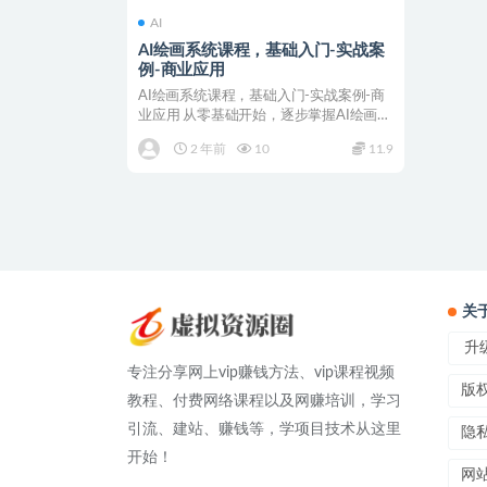
AI
AI绘画系统课程，基础入门-实战案
例-商业应用
AI绘画系统课程，基础入门-实战案例-商
业应用 从零基础开始，逐步掌握AI绘画的
核心技术，培...
2 年前
10
11.9
关
升级
专注分享网上vip赚钱方法、vip课程视频
版
教程、付费网络课程以及网赚培训，学习
引流、建站、赚钱等，学项目技术从这里
隐
开始！
网