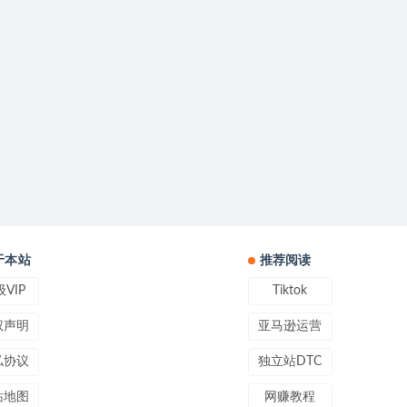
于本站
推荐阅读
VIP
Tiktok
权声明
亚马逊运营
私协议
独立站DTC
站地图
网赚教程