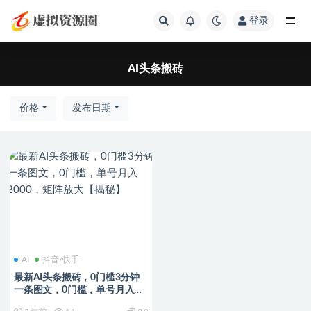
登录
全部
AI头条搬砖
价格
发布日期
AI
抖音/快手
最新AI头条搬砖，0门槛3分钟
一条图文，0门槛，单号月入
2000，矩阵放大【揭秘】