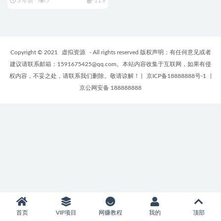
3 年前
7
11.9
Copyright © 2021
虚拟资源
- All rights reserved 版权声明：有任何意见或者
建议请联系邮箱：1591675425@qq.com。本站内容收集于互联网，如果有侵
权内容，不妥之处，请联系我们删除。敬请谅解！
|
京ICP备18888888号-1
|
京公网安备 188888888
首页
VIP项目
网赚教程
我的
顶部