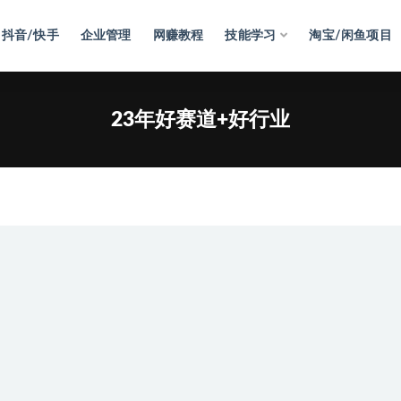
抖音/快手
企业管理
网赚教程
技能学习
淘宝/闲鱼项目
23年好赛道+好行业