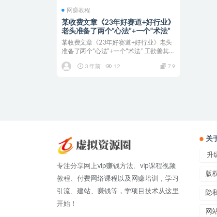
网赚教程
某收费文章《23年好赛道+好行业》
老头准备了两个“心法”+一个“术法”
某收费文章《23年好赛道+好行业》老头
准备了两个“心法”+一个“术法” 工欲善其
事，必先利其...
3 年前
12
7.9
关
升级
专注分享网上vip赚钱方法、vip课程视频
版
教程、付费网络课程以及网赚培训，学习
引流、建站、赚钱等，学项目技术从这里
隐
开始！
网