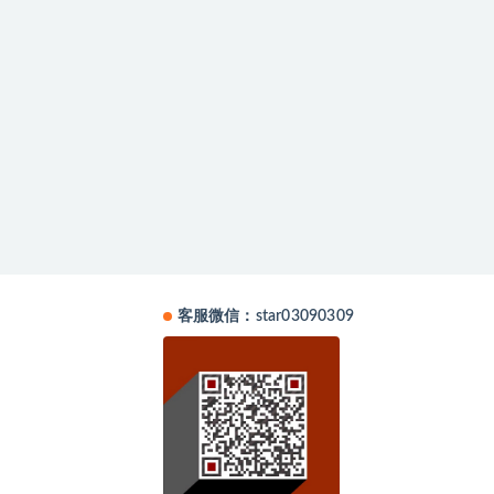
客服微信：star03090309