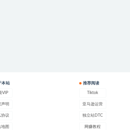
于本站
推荐阅读
VIP
Tiktok
权声明
亚马逊运营
私协议
独立站DTC
站地图
网赚教程