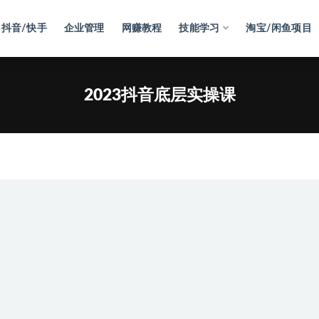
抖音/快手
企业管理
网赚教程
技能学习
淘宝/闲鱼项目
2023抖音底层实操课