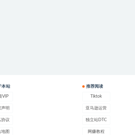
于本站
推荐阅读
VIP
Tiktok
权声明
亚马逊运营
私协议
独立站DTC
站地图
网赚教程