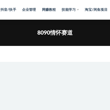
抖音/快手
企业管理
网赚教程
技能学习
淘宝/闲鱼项目
8090情怀赛道