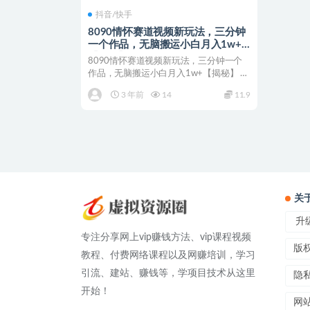
抖音/快手
8090情怀赛道视频新玩法，三分钟
一个作品，无脑搬运小白月入1w+
【揭秘】
8090情怀赛道视频新玩法，三分钟一个
作品，无脑搬运小白月入1w+【揭秘】 怀
旧类的视频图文...
3 年前
14
11.9
关
升级
专注分享网上vip赚钱方法、vip课程视频
版
教程、付费网络课程以及网赚培训，学习
引流、建站、赚钱等，学项目技术从这里
隐
开始！
网