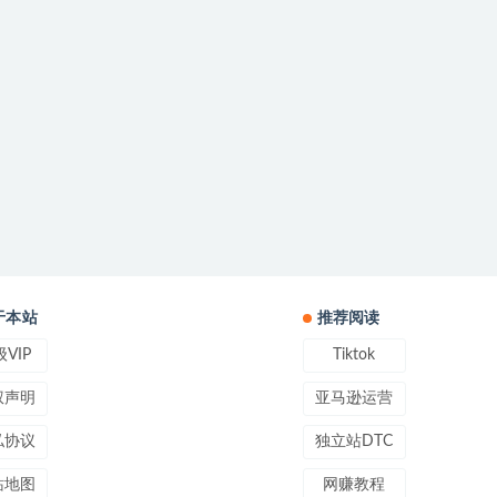
于本站
推荐阅读
VIP
Tiktok
权声明
亚马逊运营
私协议
独立站DTC
站地图
网赚教程