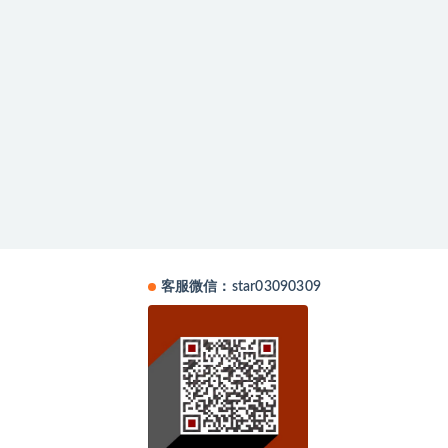
客服微信：star03090309