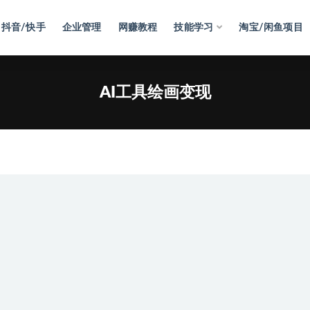
抖音/快手
企业管理
网赚教程
技能学习
淘宝/闲鱼项目
AI工具绘画变现