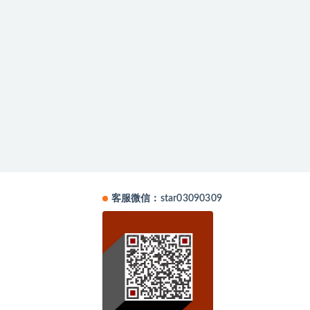
客服微信：star03090309