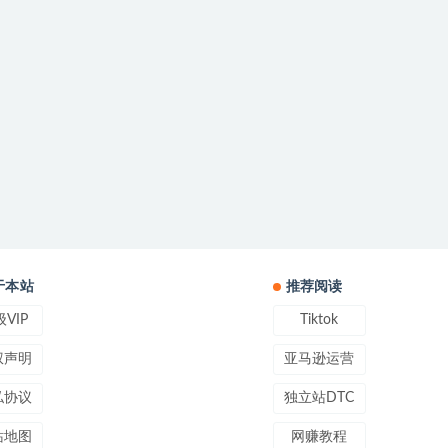
于本站
推荐阅读
VIP
Tiktok
权声明
亚马逊运营
私协议
独立站DTC
站地图
网赚教程