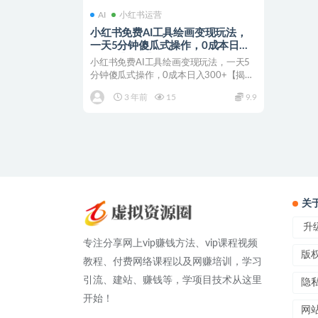
AI
小红书运营
小红书免费AI工具绘画变现玩法，
一天5分钟傻瓜式操作，0成本日入
300+【揭秘】
小红书免费AI工具绘画变现玩法，一天5
分钟傻瓜式操作，0成本日入300+【揭
秘】 今天给大家...
3 年前
15
9.9
关
升级
专注分享网上vip赚钱方法、vip课程视频
版
教程、付费网络课程以及网赚培训，学习
引流、建站、赚钱等，学项目技术从这里
隐
开始！
网