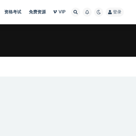
资格考试
免费资源
VIP
登录