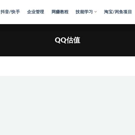
抖音/快手
企业管理
网赚教程
技能学习
淘宝/闲鱼项目
QQ估值