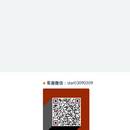
客服微信：star03090309