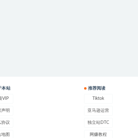
于本站
推荐阅读
VIP
Tiktok
权声明
亚马逊运营
私协议
独立站DTC
站地图
网赚教程