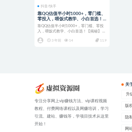
抖音/快手
靠QQ估值半小时1000+，零门槛、
零投入，喂饭式教学、小白首选！
【揭秘】
靠QQ估值半小时1000+，零门槛、零投
入，喂饭式教学、小白首选！【揭秘】 大
家好，今天带来...
3 年前
14
11.9
关
升级
专注分享网上vip赚钱方法、vip课程视频
版
教程、付费网络课程以及网赚培训，学习
引流、建站、赚钱等，学项目技术从这里
隐
开始！
网