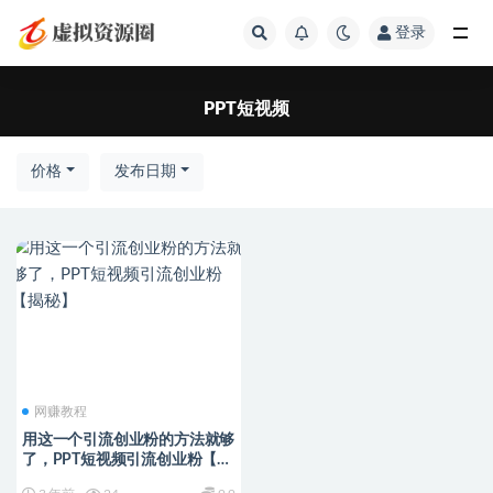
登录
全部
PPT短视频
价格
发布日期
网赚教程
用这一个引流创业粉的方法就够
了，PPT短视频引流创业粉【揭
秘】