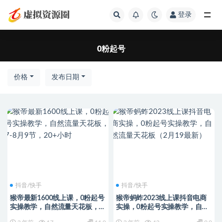
登录
全部
0粉起号
价格
发布日期
抖音/快手
抖音/快手
猴帝最新1600线上课，0粉起号
猴帝蚂蚱2023线上课抖音电商
实操教学，自然流量天花板，7-
实操，0粉起号实操教学，自然
8月9节，20+小时
流量天花板（2月19最新）