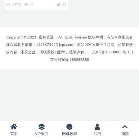
4 年前
44
5.9
Copyright © 2021
虚拟资源
- All rights reserved 版权声明：有任何意见或者
建议请联系邮箱：1591675425@qq.com。本站内容收集于互联网，如果有侵
权内容，不妥之处，请联系我们删除。敬请谅解！
|
京ICP备18888888号-1
|
京公网安备 188888888
首页
VIP项目
网赚教程
我的
顶部