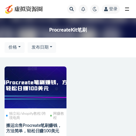
登录
全部
ProcreateKit笔刷
价格
发布日期
独立站/shopify教程/跨
网赚教
境电商
程
搬运出售Procreate笔刷赚钱，
方法简单，轻松日赚100美元